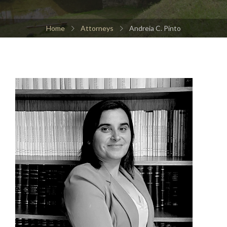
Home
Attorneys
Andreia C. Pinto