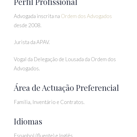
Perfil Profissional
Advogada inscrita na
Ordem dos Advogados
desde 2008.
Jurista da APAV.
Vogal da Delegação de Lousada da Ordem dos
Advogados.
Área de Actuação Preferencial
Família, Inventário e Contratos.
Idiomas
Espanhol (fluente) e Inglês.