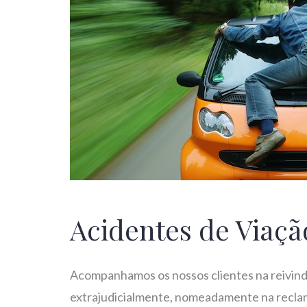
Acidentes de Viaçã
Acompanhamos os nossos clientes na reivindic
extrajudicialmente, nomeadamente na reclam