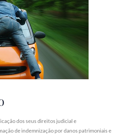
o
ação dos seus direitos judicial e
ação de indemnização por danos patrimoniais e