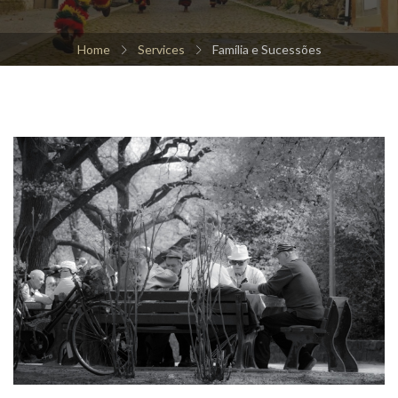
Home
Services
Família e Sucessões