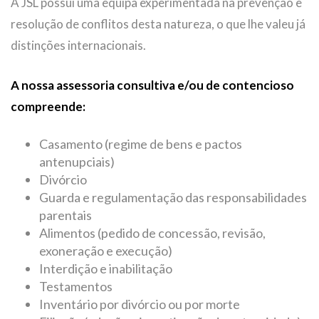
A JSL possui uma equipa experimentada na prevenção e
resolução de conflitos desta natureza, o que lhe valeu já
distinções internacionais.
A nossa assessoria consultiva e/ou de contencioso
compreende:
Casamento (regime de bens e pactos
antenupciais)
Divórcio
Guarda e regulamentação das responsabilidades
parentais
Alimentos (pedido de concessão, revisão,
exoneração e execução)
Interdição e inabilitação
Testamentos
Inventário por divórcio ou por morte